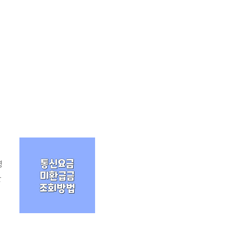
영
환
확
✅