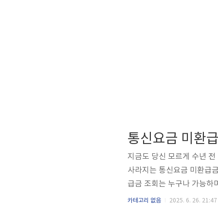
통신요금 미환급금
지금도 당신 모르게 수년 전
사라지는 통신요금 미환급금, 
급금 조회는 누구나 가능하며
인하고, 여러분의 통신비를 돌
카테고리 없음
2025. 6. 26. 21:47
통신요금 미환급금이란? 통신