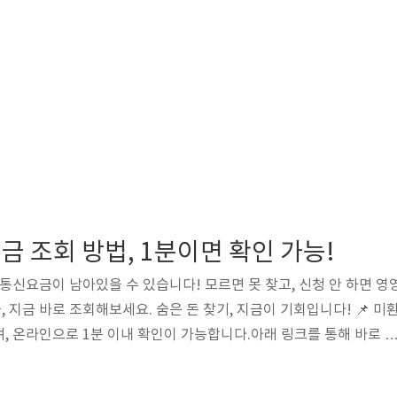
 조회 방법, 1분이면 확인 가능!
 통신요금이 남아있을 수 있습니다! 모르면 못 찾고, 신청 안 하면 영
지금 바로 조회해보세요. 숨은 돈 찾기, 지금이 기회입니다! 📌 미
, 온라인으로 1분 이내 확인이 가능합니다.아래 링크를 통해 바로 
려받으세요.미환급금 바로 조회하기👆️ 정부지원금 더 알아보기👆️ 
요금 미환급금이란, 휴대폰·인터넷 해지 시 발생한 보증금, 이중 납