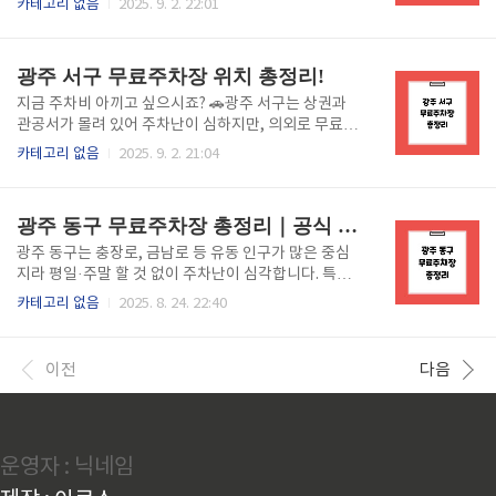
카테고리 없음
2025. 9. 2. 22:01
로 이용할 수 있는 주차장들이 개방되고 있습니다.오늘
은 꼭 알아두면 좋은 광주 남구 무료주차장 5곳을 소개
합니다. 무료주차장 한눈에 보기👆️ 1. 남구청 무료 개방
광주 서구 무료주차장 위치 총정리!
주차장위치: 광주 남구 봉선로 1 (봉선동)개방 시간: 평
일 18시 이후, 주말·공휴일 전일 무료특징: 관공서 업무
지금 주차비 아끼고 싶으시죠? 🚗광주 서구는 상권과
시간 외 개방으로 주민들이 많이 찾는 곳남구청 무료 개
관공서가 몰려 있어 주차난이 심하지만, 의외로 무료주
방 주차장👆️ 2. 문화예술회관 부설 무료주차장위치: 광
차장을 잘만 찾으면 부담 없이 이용할 수 있습니다.오늘
카테고리 없음
2025. 9. 2. 21:04
주 남구 천변좌로 338 (구동)개방 시간: 공연 없는 날,
은 꼭 알아두면 좋은 광주 서구 무료주차장 5곳을 정리
평일 저녁·주말 무료특징: 공연장 이외 시간에 무료 개
했으니 참고하세요! 👉무료주차장 한눈에 보기 1. 광주
방, 산책이나 문화생활 시 편리문화예술회관 부..
서구청 무료주차장위치: 광주 서구 내방로 111 (치평
광주 동구 무료주차장 총정리｜공식 주차장 위치·이용시간 안내
동)개방 시간: 평일 18시 이후, 주말·공휴일 전일 무료
특징: 구청 업무시간 외 개방, 접근성이 좋아 활용도 높
광주 동구는 충장로, 금남로 등 유동 인구가 많은 중심
음광주 서구청👆️ 2. 광주 서구 문화센터 주차장위치: 광
지라 평일·주말 할 것 없이 주차난이 심각합니다. 특히
주 서구 내방로 41 (치평동)개방 시간: 평일 저녁, 주말·
주말 나들이나 업무를 보러 오셨다가 주차비 부담 때문
카테고리 없음
2025. 8. 24. 22:40
공휴일 무료특징: 강좌 수강생 외 주민 누구나 이용 가
에 고민하신 분들 많으실 거예요.그래서 오늘은 광주 동
능 광주 서구 문화센터👆️ 3. 광주 서구 보건소 주차장위
구 무료주차장을 한눈에 확인할 수 있도록 정리했습니
치: 광주 서구 금호동 763-5개방 시간:..
다.👉 지금 확인하지 않으면 좋은 자리 놓치실 수 있으
이전
다음
니 미리 체크해두세요! 광주 동구 무료주차장 보기 🅿️
동구청 무료주차장위치: 광주광역시 동구 서남로 1이용
시간: 평일 09:00~18:00 (공휴일 휴무)특징: 동구청 방
문객뿐 아니라 인근 주민도 무료 개방 시간에 맞춰 이용
운영자 : 닉네임
가능광주 동구청 무료주차장👆️ 🅿️ 충장로 공영주차장
(무료 개방 시간)위치: 광주광역시 동구 충장로5가 26