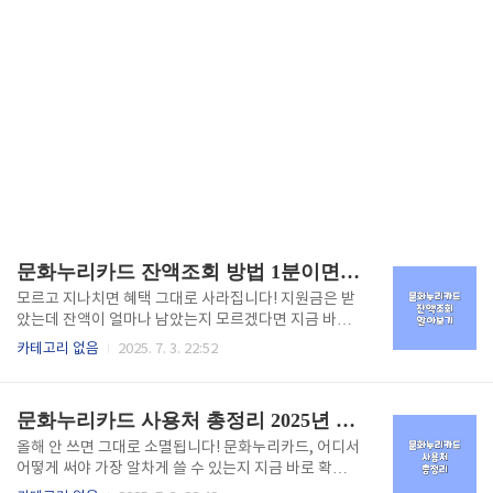
문화누리카드 잔액조회 방법 1분이면 확인 가능!
모르고 지나치면 혜택 그대로 사라집니다! 지원금은 받
았는데 잔액이 얼마나 남았는지 모르겠다면 지금 바로
확인해보세요.문화누리카드는 매년 일정 금액이 충전
카테고리 없음
2025. 7. 3. 22:52
되는 복지카드로, 정해진 사용처에서 사용 가능하며, 사
용 기한 내 미사용 시 소멸됩니다. 잔액조회를 통해 계
획적으로 활용하는 것이 중요합니다. 📌 아래 버튼을 눌
문화누리카드 사용처 총정리 2025년 최신 리스트 여기서 확인하세요
러 문화누리카드 잔액조회 바로가기문화누리카드 신청
하기👆️ 사용처 알아보기👆️ 잔액조회 방법 알아보기👆️ 🔍
올해 안 쓰면 그대로 소멸됩니다! 문화누리카드, 어디서
문화누리카드 잔액조회 3가지 방법 🖥️ 1. 문화누리카드
어떻게 써야 가장 알차게 쓸 수 있는지 지금 바로 확인
홈페이지에서 확인문화누리카드 공식 누리집 접속로그
하세요.문화누리카드는 문화·여행·체육 활동을 위한 복