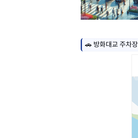
🚗 방화대교 주차장