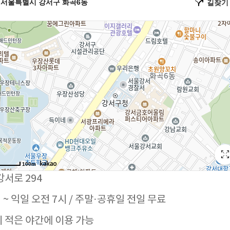
강서로 294
시 ~ 익일 오전 7시 / 주말·공휴일 전일 무료
이 적은 야간에 이용 가능