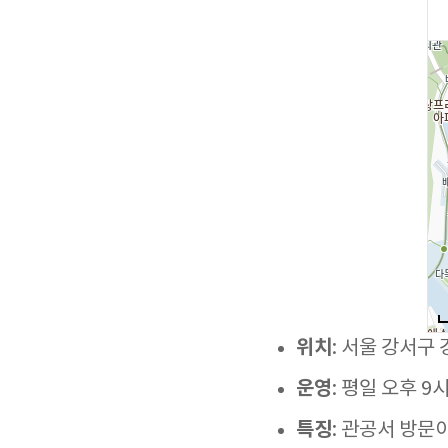
위치
: 서울 강서구 
운영
: 평일 오후 9
특징
: 관공서 방문