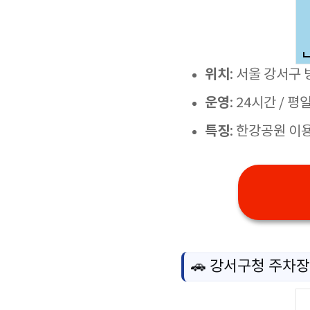
위치
: 서울 강서구 
운영
: 24시간 / 
특징
: 한강공원 이
🚗 강서구청 주차장