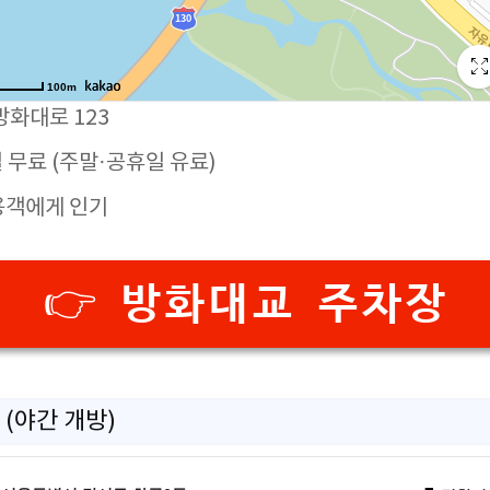
방화대로 123
평일 무료 (주말·공휴일 유료)
용객에게 인기
👉 방화대교 주차장
 (야간 개방)