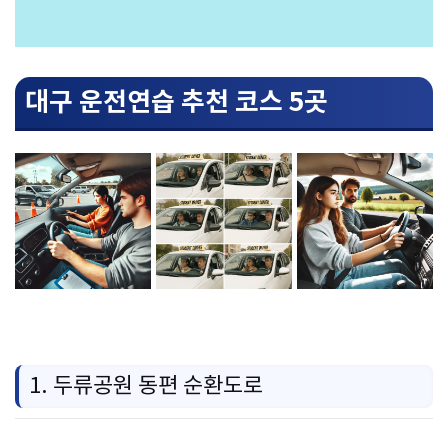
대구 운전연습 추천 코스 5곳
1. 두류공원 동편 순환도로