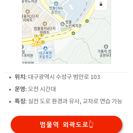
위치
: 대구광역시 수성구 범안로 103
운영
: 오전 시간대
특징
: 실전 도로 환경과 유사, 교차로 연습 가능
범물역 외곽도로👆️