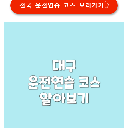
전국 운전연습 코스 보러가기👆️