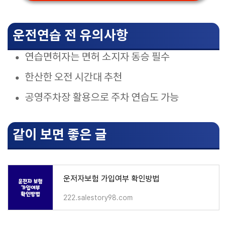
운전연습 전 유의사항
연습면허자는 면허 소지자 동승 필수
한산한 오전 시간대 추천
공영주차장 활용으로 주차 연습도 가능
같이 보면 좋은 글
운저자보험 가입여부 확인방법
222.salestory98.com