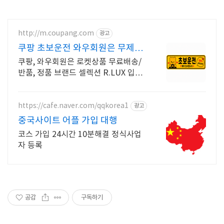
http://m.coupang.com
광고
쿠팡 초보운전 와우회원은 무제한
무료배송
쿠팡, 와우회원은 로켓상품 무료배송/
반품, 정품 브랜드 셀렉션 R.LUX 입점.
운전이 서툰 당신도 안심! 와우회원 최
대 5% 캐시적립으로 구매하세요.
https://cafe.naver.com/qqkorea1
광고
중국사이트 어플 가입 대행
코스 가입 24시간 10분해결 정식사업
자 등록
공감
구독하기