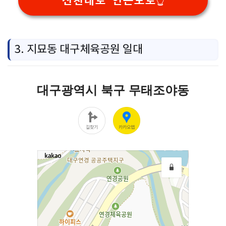
신천대로 인근도로👆️
3. 지묘동 대구체육공원 일대