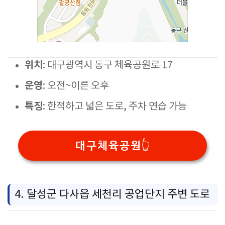
위치
: 대구광역시 동구 체육공원로 17
운영
: 오전~이른 오후
특징
: 한적하고 넓은 도로, 주차 연습 가능
대구체육공원👆️
4. 달성군 다사읍 세천리 공업단지 주변 도로